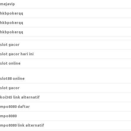
mejavip
hkbpokerqq
hkbpokerqq
hkbpokerqq
slot gacor
slot gacor hari ini
slot online
slot88 online
slot gacor
koi365 link alternatif
mpo8080 daftar
mpo8080
mpo8080 link alternatif