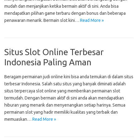
mudah dan menjanjikan ketika bermain aktif di sini. Anda bisa
mendapatkan pilihan game terbaru dengan bonus dan beberapa
penawaran menarik. Bermain slot kini…
Read More »
Situs Slot Online Terbesar
Indonesia Paling Aman
Beragam permainan judi online kini bisa anda temukan di dalam situs
terbesar Indonesia. Salah satu situs yang banyak diminati adalah
situs terpercaya slot online yang memberikan permainan slot
termudah. Dengan bermain aktif di sini anda akan mendapatkan
hiburan yang menarik dan menyenangkan setiap harinya. Semua
permainan slot yang hadir memiliki kualitas yang terbaik dan
memuaskan…
Read More »