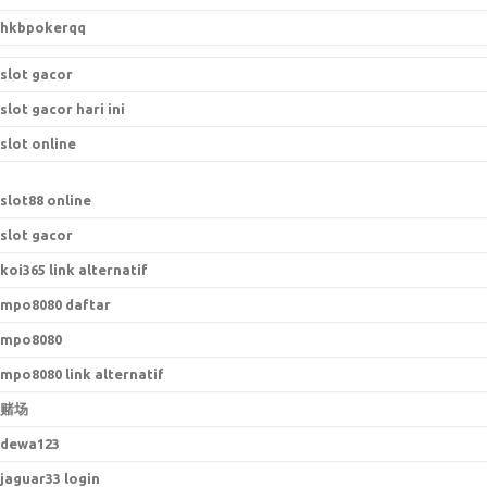
hkbpokerqq
slot gacor
slot gacor hari ini
slot online
slot88 online
slot gacor
koi365 link alternatif
mpo8080 daftar
mpo8080
mpo8080 link alternatif
赌场
dewa123
jaguar33 login