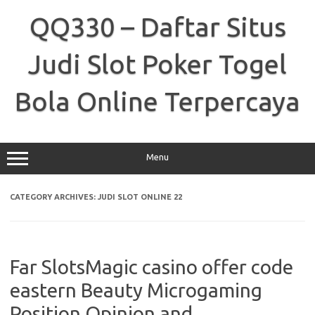
Skip
to
QQ330 – Daftar Situs
content
Judi Slot Poker Togel
Bola Online Terpercaya
Menu
CATEGORY ARCHIVES:
JUDI SLOT ONLINE 22
Far SlotsMagic casino offer code
eastern Beauty Microgaming
Position Opinion and