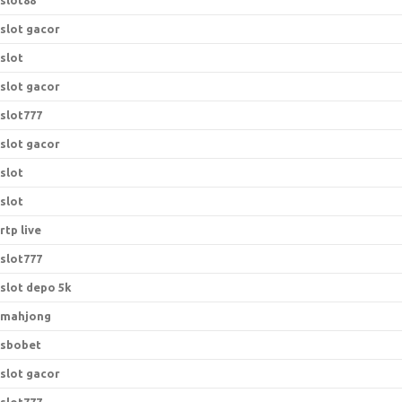
slot88
slot gacor
slot
slot gacor
slot777
slot gacor
slot
slot
rtp live
slot777
slot depo 5k
mahjong
sbobet
slot gacor