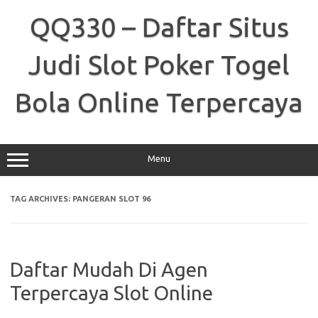
Skip
to
QQ330 – Daftar Situs
content
Judi Slot Poker Togel
Bola Online Terpercaya
Menu
TAG ARCHIVES:
PANGERAN SLOT 96
Daftar Mudah Di Agen
Terpercaya Slot Online