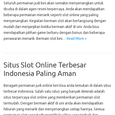
Seluruh permainan judi kini akan semakin menyenangkan untuk
dicoba di dalam agen resmi terpercaya. Anda akan mendapatkan
beberapa permainan menarik seperti slot online yang paling
menyenangkan. Kegiatan bermain slot akan berlangsung dengan
mudah dan menjanjikan ketika bermain aktif di sini. Anda bisa
mendapatkan pilihan game terbaru dengan bonus dan beberapa
penawaran menarik. Bermain slot kini…
Read More »
Situs Slot Online Terbesar
Indonesia Paling Aman
Beragam permainan judi online kini bisa anda temukan di dalam situs
terbesar Indonesia. Salah satu situs yang banyak diminati adalah
situs terpercaya slot online yang memberikan permainan slot
termudah. Dengan bermain aktif di sini anda akan mendapatkan
hiburan yang menarik dan menyenangkan setiap harinya. Semua