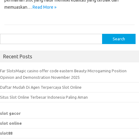
permainan slot yang hadir memiliki kualitas yang terbaik dan
memuaskan…
Read More »
S
e
a
Recent Posts
r
c
Far SlotsMagic casino offer code eastern Beauty Microgaming Position
h
Opinion and Demonstration November 2025
f
Daftar Mudah Di Agen Terpercaya Slot Online
o
r
Situs Slot Online Terbesar Indonesia Paling Aman
:
slot gacor
slot online
slot88