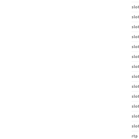
slo
slo
slo
slo
slo
slo
slo
slo
slo
slo
slo
slo
slo
rtp 