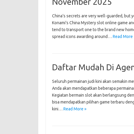
November 2025
China’s secrets are very well-guarded, but y
Konami’s China Mystery slot online game and 
tend to transport one to the brand new hom
spread icons awarding around…
Read More 
Daftar Mudah Di Agen
Seluruh permainan judi kini akan semakin m
Anda akan mendapatkan beberapa permainan 
Kegiatan bermain slot akan berlangsung deng
bisa mendapatkan pilihan game terbaru den
kini…
Read More »