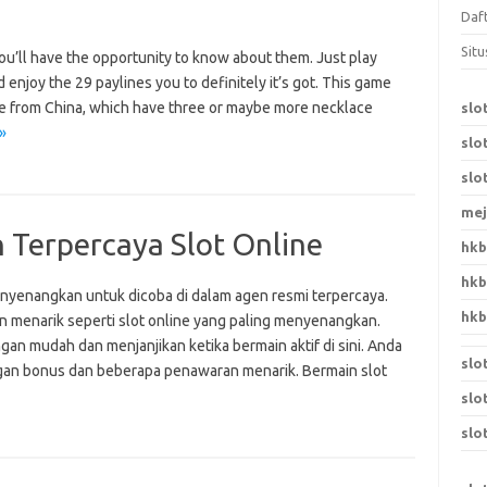
Daf
Situ
ou’ll have the opportunity to know about them. Just play
enjoy the 29 paylines you to definitely it’s got. This game
e from China, which have three or maybe more necklace
slo
»
slo
slo
mej
 Terpercaya Slot Online
hk
hk
enyenangkan untuk dicoba di dalam agen resmi terpercaya.
hk
menarik seperti slot online yang paling menyenangkan.
an mudah dan menjanjikan ketika bermain aktif di sini. Anda
slo
gan bonus dan beberapa penawaran menarik. Bermain slot
slo
slo