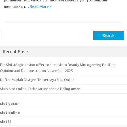
permainan slot yang hadir memiliki kualitas yang terbaik dan
memuaskan…
Read More »
S
e
a
Recent Posts
r
c
Far SlotsMagic casino offer code eastern Beauty Microgaming Position
h
Opinion and Demonstration November 2025
f
Daftar Mudah Di Agen Terpercaya Slot Online
o
r
Situs Slot Online Terbesar Indonesia Paling Aman
:
slot gacor
slot online
slot88