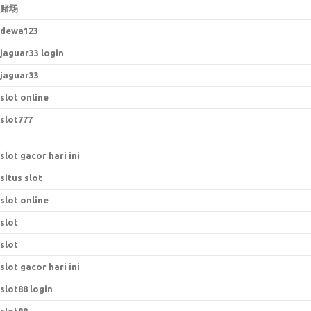
赌场
dewa123
jaguar33 login
jaguar33
slot online
slot777
slot gacor hari ini
situs slot
slot online
slot
slot
slot gacor hari ini
slot88 login