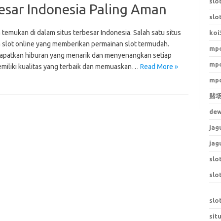
slo
besar Indonesia Paling Aman
slo
 temukan di dalam situs terbesar Indonesia. Salah satu situs
koi
a slot online yang memberikan permainan slot termudah.
mpo
ndapatkan hiburan yang menarik dan menyenangkan setiap
mp
emiliki kualitas yang terbaik dan memuaskan…
Read More »
mpo
赌
dew
jag
jag
slo
slo
slo
sit