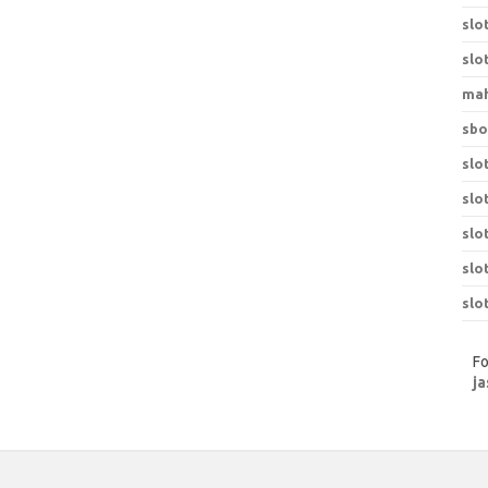
slo
slo
ma
sbo
slo
slo
slo
slo
slo
Fo
ja