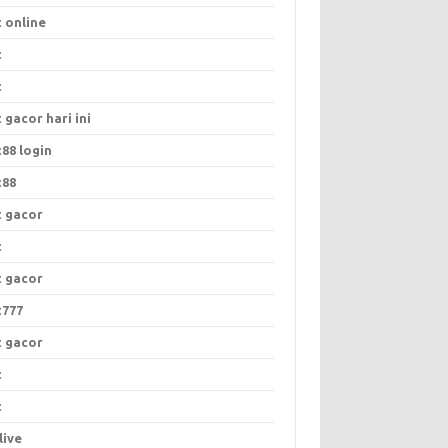
t online
t
t
t gacor hari ini
t88 login
t88
t gacor
t
t gacor
t777
t gacor
t
t
live