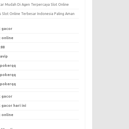
tar Mudah Di Agen Terpercaya Slot Online
s Slot Online Terbesar Indonesia Paling Aman
t gacor
t online
t88
avip
bpokerqq
bpokerqq
bpokerqq
t gacor
t gacor hari ini
t online