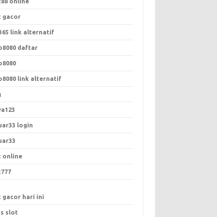
t88 online
t gacor
365 link alternatif
8080 daftar
o8080
8080 link alternatif
场
a123
uar33 login
uar33
t online
t777
t gacor hari ini
us slot