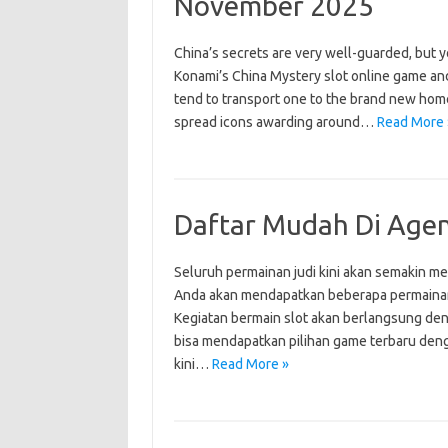
November 2025
China’s secrets are very well-guarded, but y
Konami’s China Mystery slot online game and 
tend to transport one to the brand new hom
spread icons awarding around…
Read More 
Daftar Mudah Di Agen
Seluruh permainan judi kini akan semakin m
Anda akan mendapatkan beberapa permainan 
Kegiatan bermain slot akan berlangsung deng
bisa mendapatkan pilihan game terbaru den
kini…
Read More »