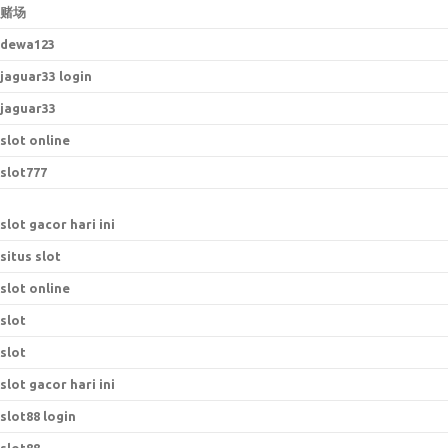
赌场
dewa123
jaguar33 login
jaguar33
slot online
slot777
slot gacor hari ini
situs slot
slot online
slot
slot
slot gacor hari ini
slot88 login