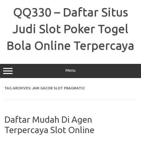
Skip
to
QQ330 – Daftar Situs
content
Judi Slot Poker Togel
Bola Online Terpercaya
Menu
TAG ARCHIVES:
JAM GACOR SLOT PRAGMATIC
Daftar Mudah Di Agen
Terpercaya Slot Online