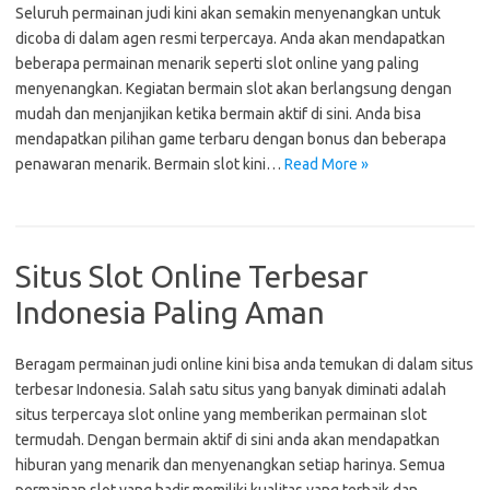
Seluruh permainan judi kini akan semakin menyenangkan untuk
dicoba di dalam agen resmi terpercaya. Anda akan mendapatkan
beberapa permainan menarik seperti slot online yang paling
menyenangkan. Kegiatan bermain slot akan berlangsung dengan
mudah dan menjanjikan ketika bermain aktif di sini. Anda bisa
mendapatkan pilihan game terbaru dengan bonus dan beberapa
penawaran menarik. Bermain slot kini…
Read More »
Situs Slot Online Terbesar
Indonesia Paling Aman
Beragam permainan judi online kini bisa anda temukan di dalam situs
terbesar Indonesia. Salah satu situs yang banyak diminati adalah
situs terpercaya slot online yang memberikan permainan slot
termudah. Dengan bermain aktif di sini anda akan mendapatkan
hiburan yang menarik dan menyenangkan setiap harinya. Semua