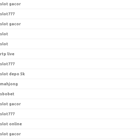
slot gacor
slot777
slot gacor
slot
slot
rtp live
slot777
slot depo 5k
mahjong
sbobet
slot gacor
slot777
slot online
slot gacor