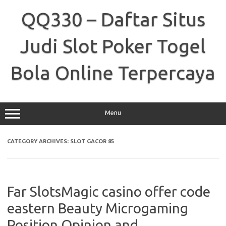
Skip
to
QQ330 – Daftar Situs
content
Judi Slot Poker Togel
Bola Online Terpercaya
Menu
CATEGORY ARCHIVES:
SLOT GACOR 85
Far SlotsMagic casino offer code
eastern Beauty Microgaming
Position Opinion and