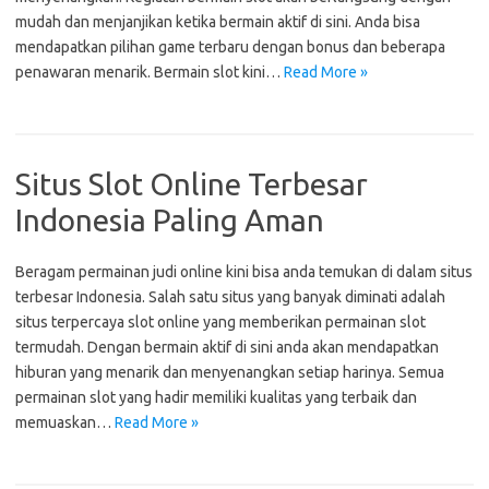
mudah dan menjanjikan ketika bermain aktif di sini. Anda bisa
mendapatkan pilihan game terbaru dengan bonus dan beberapa
penawaran menarik. Bermain slot kini…
Read More »
Situs Slot Online Terbesar
Indonesia Paling Aman
Beragam permainan judi online kini bisa anda temukan di dalam situs
terbesar Indonesia. Salah satu situs yang banyak diminati adalah
situs terpercaya slot online yang memberikan permainan slot
termudah. Dengan bermain aktif di sini anda akan mendapatkan
hiburan yang menarik dan menyenangkan setiap harinya. Semua
permainan slot yang hadir memiliki kualitas yang terbaik dan
memuaskan…
Read More »