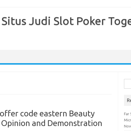
Situs Judi Slot Poker Tog
Sea
for:
R
 offer code eastern Beauty
Far
Mic
 Opinion and Demonstration
Nov