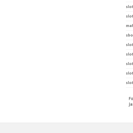
slo
slo
ma
sbo
slo
slo
slo
slo
slo
Fo
ja