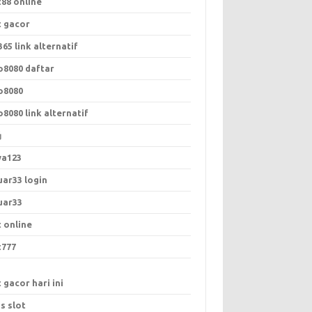
t88 online
t gacor
365 link alternatif
8080 daftar
o8080
8080 link alternatif
场
a123
uar33 login
uar33
t online
t777
t gacor hari ini
us slot