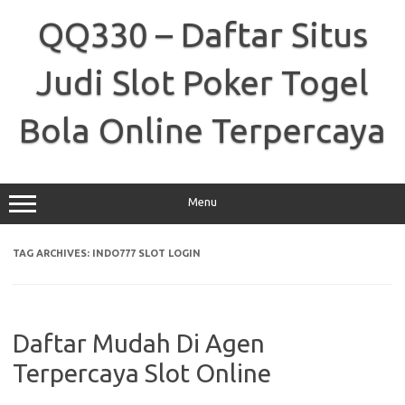
Skip
to
QQ330 – Daftar Situs
content
Judi Slot Poker Togel
Bola Online Terpercaya
Menu
TAG ARCHIVES:
INDO777 SLOT LOGIN
Daftar Mudah Di Agen
Terpercaya Slot Online