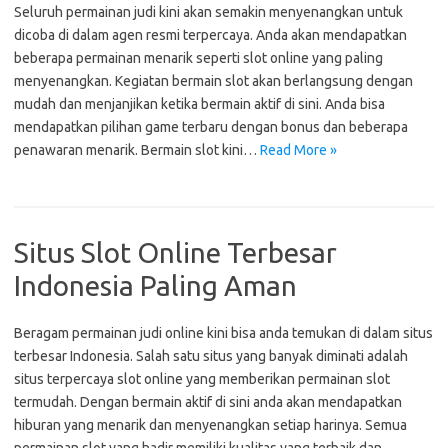
Seluruh permainan judi kini akan semakin menyenangkan untuk
dicoba di dalam agen resmi terpercaya. Anda akan mendapatkan
beberapa permainan menarik seperti slot online yang paling
menyenangkan. Kegiatan bermain slot akan berlangsung dengan
mudah dan menjanjikan ketika bermain aktif di sini. Anda bisa
mendapatkan pilihan game terbaru dengan bonus dan beberapa
penawaran menarik. Bermain slot kini…
Read More »
Situs Slot Online Terbesar
Indonesia Paling Aman
Beragam permainan judi online kini bisa anda temukan di dalam situs
terbesar Indonesia. Salah satu situs yang banyak diminati adalah
situs terpercaya slot online yang memberikan permainan slot
termudah. Dengan bermain aktif di sini anda akan mendapatkan
hiburan yang menarik dan menyenangkan setiap harinya. Semua