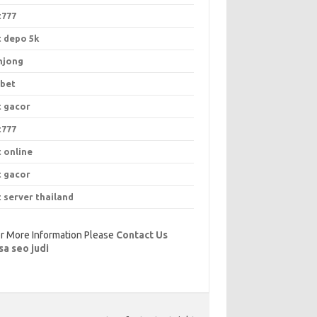
t777
t depo 5k
hjong
bet
t gacor
t777
t online
t gacor
t server thailand
r More Information Please
Contact Us
sa seo judi