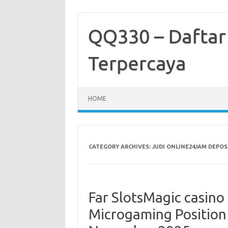
Skip
to
content
QQ330 – Daftar 
Terpercaya
HOME
CATEGORY ARCHIVES:
JUDI ONLINE24JAM DEPO
Far SlotsMagic casino
Microgaming Position