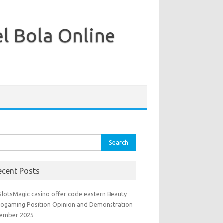
el Bola Online
rch
ecent Posts
 SlotsMagic casino offer code eastern Beauty
rogaming Position Opinion and Demonstration
ember 2025