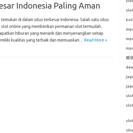
slo
besar Indonesia Paling Aman
slo
 temukan di dalam situs terbesar Indonesia. Salah satu situs
koi
a slot online yang memberikan permainan slot termudah.
mpo
ndapatkan hiburan yang menarik dan menyenangkan setiap
mp
emiliki kualitas yang terbaik dan memuaskan…
Read More »
mpo
赌
dew
jag
jag
slo
slo
slo
sit