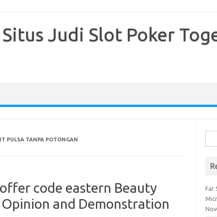
Situs Judi Slot Poker Tog
Sea
SIT PULSA TANPA POTONGAN
for:
R
 offer code eastern Beauty
Far
Mic
 Opinion and Demonstration
Nov