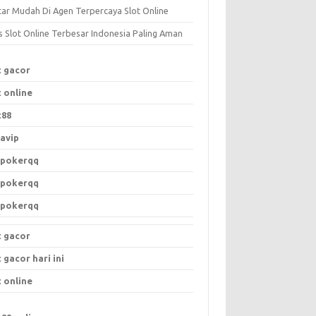
tar Mudah Di Agen Terpercaya Slot Online
s Slot Online Terbesar Indonesia Paling Aman
t gacor
t online
t88
avip
bpokerqq
bpokerqq
bpokerqq
t gacor
t gacor hari ini
t online