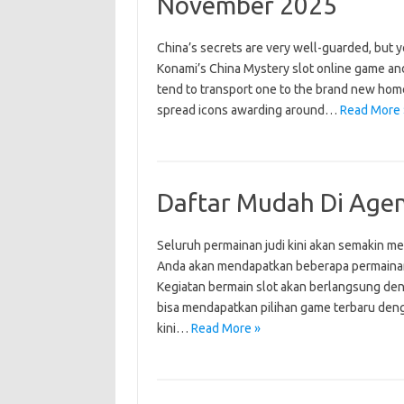
November 2025
China’s secrets are very well-guarded, but y
Konami’s China Mystery slot online game and 
tend to transport one to the brand new hom
spread icons awarding around…
Read More 
Daftar Mudah Di Agen
Seluruh permainan judi kini akan semakin m
Anda akan mendapatkan beberapa permainan 
Kegiatan bermain slot akan berlangsung deng
bisa mendapatkan pilihan game terbaru den
kini…
Read More »