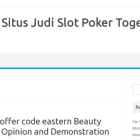
Situs Judi Slot Poker Tog
Sea
for:
R
 offer code eastern Beauty
Far
Mic
 Opinion and Demonstration
Nov