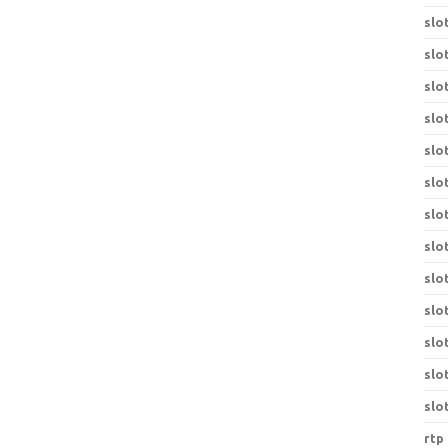
slo
slo
slo
slo
slo
slo
slo
slo
slo
slo
slo
slo
slo
rtp 