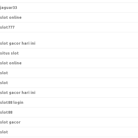
jaguar33
slot online
slot777
slot gacor hari ini
situs slot
slot online
slot
slot
slot gacor hari ini
slot88 login
slot88
slot gacor
slot