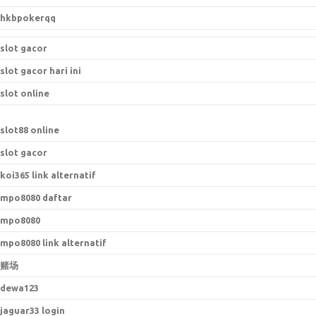
hkbpokerqq
slot gacor
slot gacor hari ini
slot online
slot88 online
slot gacor
koi365 link alternatif
mpo8080 daftar
mpo8080
mpo8080 link alternatif
赌场
dewa123
jaguar33 login