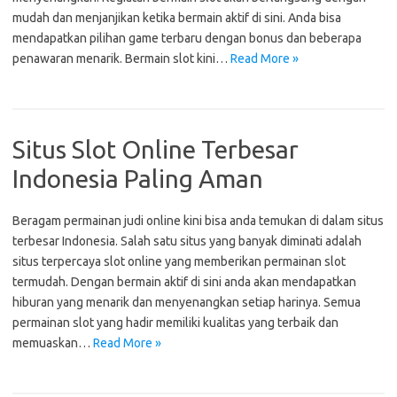
mudah dan menjanjikan ketika bermain aktif di sini. Anda bisa
mendapatkan pilihan game terbaru dengan bonus dan beberapa
penawaran menarik. Bermain slot kini…
Read More »
Situs Slot Online Terbesar
Indonesia Paling Aman
Beragam permainan judi online kini bisa anda temukan di dalam situs
terbesar Indonesia. Salah satu situs yang banyak diminati adalah
situs terpercaya slot online yang memberikan permainan slot
termudah. Dengan bermain aktif di sini anda akan mendapatkan
hiburan yang menarik dan menyenangkan setiap harinya. Semua
permainan slot yang hadir memiliki kualitas yang terbaik dan
memuaskan…
Read More »