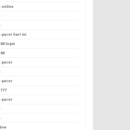
t online
t
t
t gacor hari ini
t88 login
t88
t gacor
t
t gacor
t777
t gacor
t
t
live