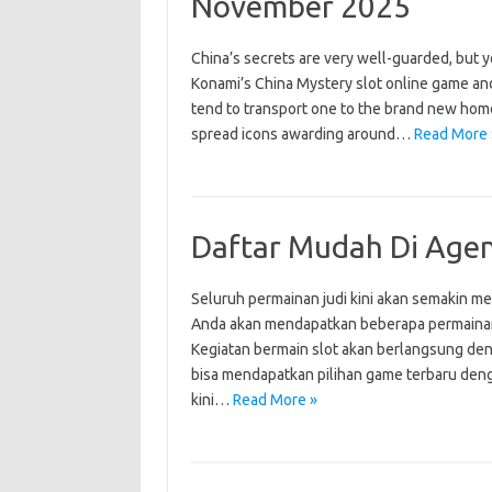
November 2025
China’s secrets are very well-guarded, but y
Konami’s China Mystery slot online game and 
tend to transport one to the brand new hom
spread icons awarding around…
Read More 
Daftar Mudah Di Agen
Seluruh permainan judi kini akan semakin m
Anda akan mendapatkan beberapa permainan 
Kegiatan bermain slot akan berlangsung deng
bisa mendapatkan pilihan game terbaru den
kini…
Read More »