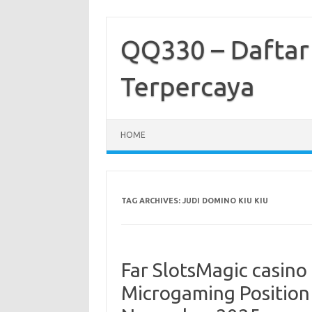
Skip
to
content
QQ330 – Daftar 
Terpercaya
HOME
TAG ARCHIVES:
JUDI DOMINO KIU KIU
Far SlotsMagic casino
Microgaming Position