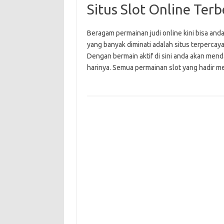
Situs Slot Online Ter
Beragam permainan judi online kini bisa anda
yang banyak diminati adalah situs terpercay
Dengan bermain aktif di sini anda akan me
harinya. Semua permainan slot yang hadir m