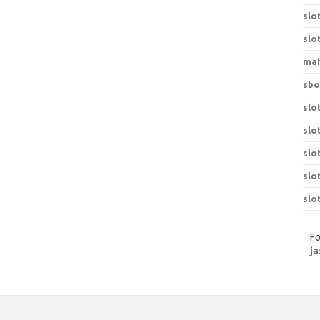
slo
slo
ma
sbo
slo
slo
slo
slo
slo
Fo
ja