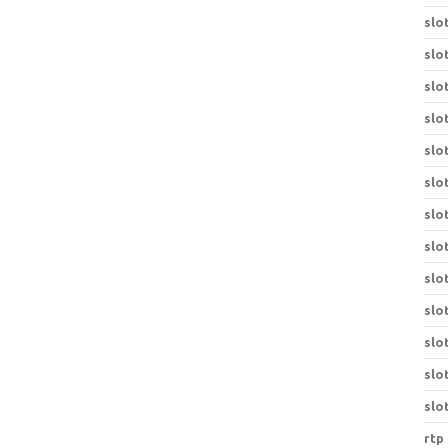
slo
slo
slo
slo
slo
slo
slo
slo
slo
slo
slo
slo
slo
rtp 