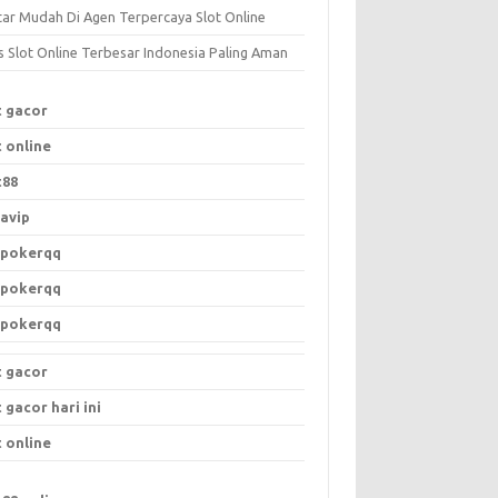
tar Mudah Di Agen Terpercaya Slot Online
s Slot Online Terbesar Indonesia Paling Aman
t gacor
t online
t88
avip
bpokerqq
bpokerqq
bpokerqq
t gacor
t gacor hari ini
t online