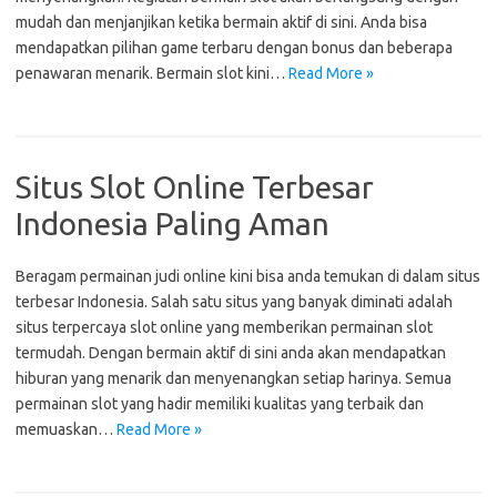
mudah dan menjanjikan ketika bermain aktif di sini. Anda bisa
mendapatkan pilihan game terbaru dengan bonus dan beberapa
penawaran menarik. Bermain slot kini…
Read More »
Situs Slot Online Terbesar
Indonesia Paling Aman
Beragam permainan judi online kini bisa anda temukan di dalam situs
terbesar Indonesia. Salah satu situs yang banyak diminati adalah
situs terpercaya slot online yang memberikan permainan slot
termudah. Dengan bermain aktif di sini anda akan mendapatkan
hiburan yang menarik dan menyenangkan setiap harinya. Semua
permainan slot yang hadir memiliki kualitas yang terbaik dan
memuaskan…
Read More »