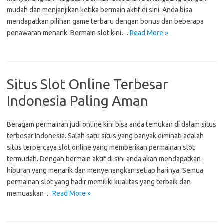
mudah dan menjanjikan ketika bermain aktif di sini. Anda bisa
mendapatkan pilihan game terbaru dengan bonus dan beberapa
penawaran menarik. Bermain slot kini…
Read More »
Situs Slot Online Terbesar
Indonesia Paling Aman
Beragam permainan judi online kini bisa anda temukan di dalam situs
terbesar Indonesia. Salah satu situs yang banyak diminati adalah
situs terpercaya slot online yang memberikan permainan slot
termudah. Dengan bermain aktif di sini anda akan mendapatkan
hiburan yang menarik dan menyenangkan setiap harinya. Semua
permainan slot yang hadir memiliki kualitas yang terbaik dan
memuaskan…
Read More »