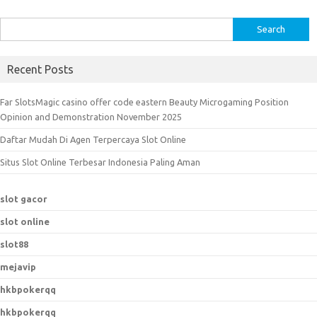
S
e
a
Recent Posts
r
c
Far SlotsMagic casino offer code eastern Beauty Microgaming Position
h
Opinion and Demonstration November 2025
f
Daftar Mudah Di Agen Terpercaya Slot Online
o
r
Situs Slot Online Terbesar Indonesia Paling Aman
:
slot gacor
slot online
slot88
mejavip
hkbpokerqq
hkbpokerqq