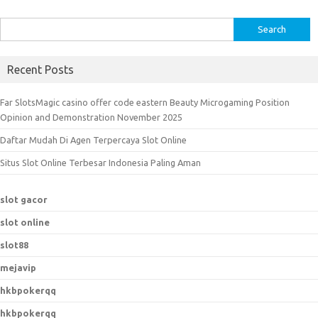
S
e
a
Recent Posts
r
c
Far SlotsMagic casino offer code eastern Beauty Microgaming Position
h
Opinion and Demonstration November 2025
f
Daftar Mudah Di Agen Terpercaya Slot Online
o
r
Situs Slot Online Terbesar Indonesia Paling Aman
:
slot gacor
slot online
slot88
mejavip
hkbpokerqq
hkbpokerqq