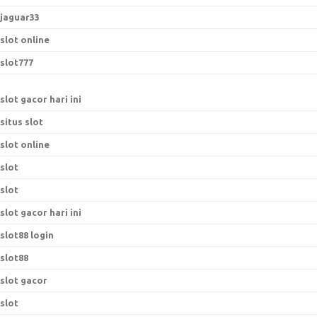
jaguar33
slot online
slot777
slot gacor hari ini
situs slot
slot online
slot
slot
slot gacor hari ini
slot88 login
slot88
slot gacor
slot