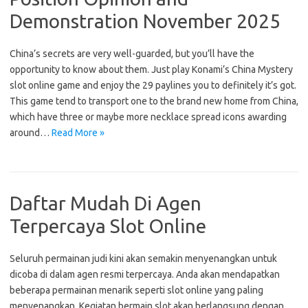
Demonstration November 2025
China’s secrets are very well-guarded, but you’ll have the
opportunity to know about them. Just play Konami’s China Mystery
slot online game and enjoy the 29 paylines you to definitely it’s got.
This game tend to transport one to the brand new home from China,
which have three or maybe more necklace spread icons awarding
around…
Read More »
Daftar Mudah Di Agen
Terpercaya Slot Online
Seluruh permainan judi kini akan semakin menyenangkan untuk
dicoba di dalam agen resmi terpercaya. Anda akan mendapatkan
beberapa permainan menarik seperti slot online yang paling
menyenangkan. Kegiatan bermain slot akan berlangsung dengan