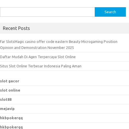
S
e
a
Recent Posts
r
c
Far SlotsMagic casino offer code eastern Beauty Microgaming Position
h
Opinion and Demonstration November 2025
f
Daftar Mudah Di Agen Terpercaya Slot Online
o
r
Situs Slot Online Terbesar Indonesia Paling Aman
:
slot gacor
slot online
slot88
mejavip
hkbpokerqq
hkbpokerqq