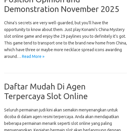
Demonstration November 2025
China’s secrets are very well-guarded, but you’ll have the
opportunity to know about them. Just play Konami’s China Mystery
slot online game and enjoy the 29 paylines you to definitely it’s got.
This game tend to transport one to the brand new home from China,
which have three or maybe more necklace spread icons awarding
around…
Read More »
Daftar Mudah Di Agen
Terpercaya Slot Online
Seluruh permainan judi kini akan semakin menyenangkan untuk
dicoba di dalam agen resmi terpercaya. Anda akan mendapatkan
beberapa permainan menarik seperti slot online yang paling
menyenangkan. Kegiatan bermain slot akan berlangsung dengan