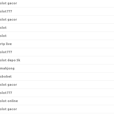
slot gacor
slot777
slot gacor
slot
slot
rtp live
slot777
slot depo 5k
mahjong
sbobet
slot gacor
slot777
slot online
slot gacor