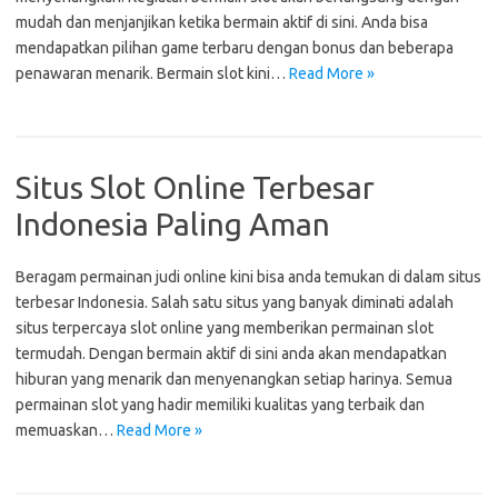
mudah dan menjanjikan ketika bermain aktif di sini. Anda bisa
mendapatkan pilihan game terbaru dengan bonus dan beberapa
penawaran menarik. Bermain slot kini…
Read More »
Situs Slot Online Terbesar
Indonesia Paling Aman
Beragam permainan judi online kini bisa anda temukan di dalam situs
terbesar Indonesia. Salah satu situs yang banyak diminati adalah
situs terpercaya slot online yang memberikan permainan slot
termudah. Dengan bermain aktif di sini anda akan mendapatkan
hiburan yang menarik dan menyenangkan setiap harinya. Semua
permainan slot yang hadir memiliki kualitas yang terbaik dan
memuaskan…
Read More »