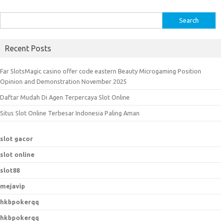
S
e
a
Recent Posts
r
c
Far SlotsMagic casino offer code eastern Beauty Microgaming Position
h
Opinion and Demonstration November 2025
f
Daftar Mudah Di Agen Terpercaya Slot Online
o
r
Situs Slot Online Terbesar Indonesia Paling Aman
:
slot gacor
slot online
slot88
mejavip
hkbpokerqq
hkbpokerqq