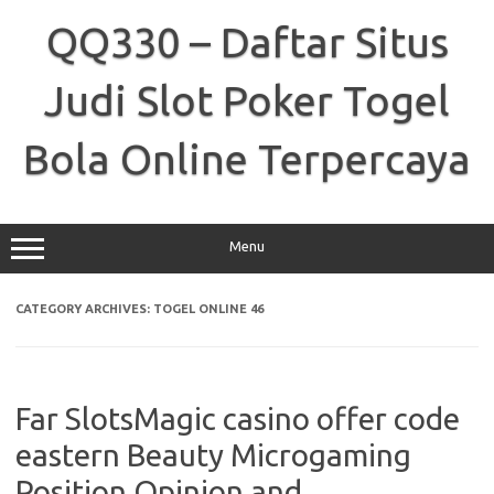
Skip
to
QQ330 – Daftar Situs
content
Judi Slot Poker Togel
Bola Online Terpercaya
Menu
CATEGORY ARCHIVES:
TOGEL ONLINE 46
Far SlotsMagic casino offer code
eastern Beauty Microgaming
Position Opinion and