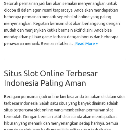
Seluruh permainan judi kini akan semakin menyenangkan untuk
dicoba di dalam agen resmi terpercaya. Anda akan mendapatkan
beberapa permainan menarik seperti slot online yang paling
menyenangkan. Kegiatan bermain slot akan berlangsung dengan
mudah dan menjanjikan ketika bermain aktif di sini. Anda bisa
mendapatkan pilihan game terbaru dengan bonus dan beberapa
penawaran menarik. Bermain slot kini…
Read More »
Situs Slot Online Terbesar
Indonesia Paling Aman
Beragam permainan judi online kini bisa anda temukan di dalam situs
terbesar Indonesia. Salah satu situs yang banyak diminati adalah
situs terpercaya slot online yang memberikan permainan slot
termudah. Dengan bermain aktif di sini anda akan mendapatkan
hiburan yang menarik dan menyenangkan setiap harinya. Semua