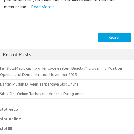
permainan slot yang hadir memiliki kualitas yang terbaik dan
memuaskan…
Read More »
S
e
a
Recent Posts
r
c
Far SlotsMagic casino offer code eastern Beauty Microgaming Position
h
Opinion and Demonstration November 2025
f
Daftar Mudah Di Agen Terpercaya Slot Online
o
r
Situs Slot Online Terbesar Indonesia Paling Aman
:
slot gacor
slot online
slot88