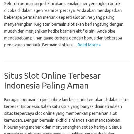
Seluruh permainan judi kini akan semakin menyenangkan untuk
dicoba di dalam agen resmi terpercaya. Anda akan mendapatkan
beberapa permainan menarik seperti slot online yang paling
menyenangkan. Kegiatan bermain slot akan berlangsung dengan
mudah dan menjanjikan ketika bermain aktif di sini. Anda bisa
mendapatkan pilihan game terbaru dengan bonus dan beberapa
penawaran menarik. Bermain slot kini…
Read More »
Situs Slot Online Terbesar
Indonesia Paling Aman
Beragam permainan judi online kini bisa anda temukan di dalam situs
terbesar Indonesia. Salah satu situs yang banyak diminati adalah
situs terpercaya slot online yang memberikan permainan slot
termudah. Dengan bermain aktif di sini anda akan mendapatkan
hiburan yang menarik dan menyenangkan setiap harinya. Semua