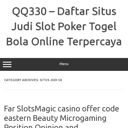
Skip
to
QQ330 – Daftar Situs
content
Judi Slot Poker Togel
Bola Online Terpercaya
Menu
CATEGORY ARCHIVES:
SITUS JUDI 50
Far SlotsMagic casino offer code
eastern Beauty Microgaming
Position Opinion and