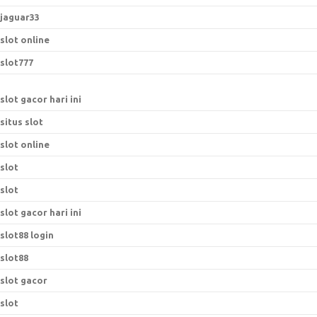
jaguar33
slot online
slot777
slot gacor hari ini
situs slot
slot online
slot
slot
slot gacor hari ini
slot88 login
slot88
slot gacor
slot