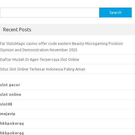
S
e
a
Recent Posts
r
c
Far SlotsMagic casino offer code eastern Beauty Microgaming Position
h
Opinion and Demonstration November 2025
f
Daftar Mudah Di Agen Terpercaya Slot Online
o
r
Situs Slot Online Terbesar Indonesia Paling Aman
:
slot gacor
slot online
slot88
mejavip
hkbpokerqq
hkbpokerqq