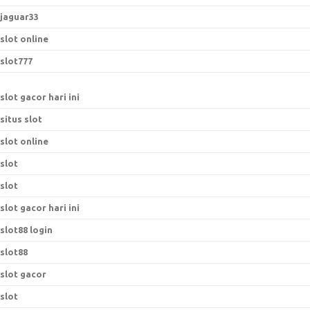
jaguar33
slot online
slot777
slot gacor hari ini
situs slot
slot online
slot
slot
slot gacor hari ini
slot88 login
slot88
slot gacor
slot