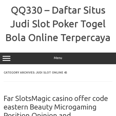
Skip
to
QQ330 – Daftar Situs
content
Judi Slot Poker Togel
Bola Online Terpercaya
Menu
CATEGORY ARCHIVES:
JUDI SLOT ONLINE 45
Far SlotsMagic casino offer code
eastern Beauty Microgaming
Position Opinion and