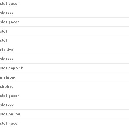
slot gacor
slot777
slot gacor
slot
slot
rtp live
slot777
slot depo 5k
mahjong
sbobet
slot gacor
slot777
slot online
slot gacor