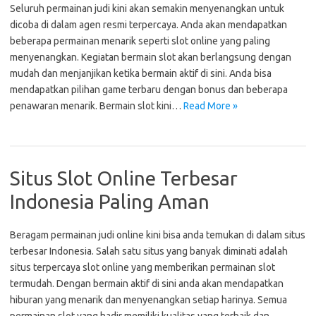
Seluruh permainan judi kini akan semakin menyenangkan untuk
dicoba di dalam agen resmi terpercaya. Anda akan mendapatkan
beberapa permainan menarik seperti slot online yang paling
menyenangkan. Kegiatan bermain slot akan berlangsung dengan
mudah dan menjanjikan ketika bermain aktif di sini. Anda bisa
mendapatkan pilihan game terbaru dengan bonus dan beberapa
penawaran menarik. Bermain slot kini…
Read More »
Situs Slot Online Terbesar
Indonesia Paling Aman
Beragam permainan judi online kini bisa anda temukan di dalam situs
terbesar Indonesia. Salah satu situs yang banyak diminati adalah
situs terpercaya slot online yang memberikan permainan slot
termudah. Dengan bermain aktif di sini anda akan mendapatkan
hiburan yang menarik dan menyenangkan setiap harinya. Semua