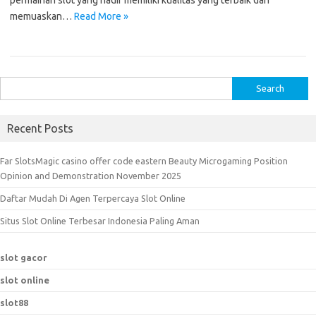
permainan slot yang hadir memiliki kualitas yang terbaik dan
memuaskan…
Read More »
S
e
a
Recent Posts
r
c
Far SlotsMagic casino offer code eastern Beauty Microgaming Position
h
Opinion and Demonstration November 2025
f
Daftar Mudah Di Agen Terpercaya Slot Online
o
r
Situs Slot Online Terbesar Indonesia Paling Aman
:
slot gacor
slot online
slot88