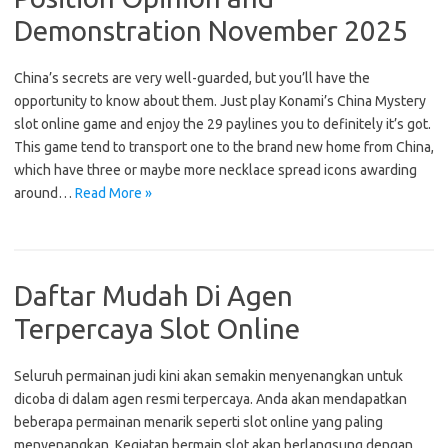
Demonstration November 2025
China’s secrets are very well-guarded, but you’ll have the
opportunity to know about them. Just play Konami’s China Mystery
slot online game and enjoy the 29 paylines you to definitely it’s got.
This game tend to transport one to the brand new home from China,
which have three or maybe more necklace spread icons awarding
around…
Read More »
Daftar Mudah Di Agen
Terpercaya Slot Online
Seluruh permainan judi kini akan semakin menyenangkan untuk
dicoba di dalam agen resmi terpercaya. Anda akan mendapatkan
beberapa permainan menarik seperti slot online yang paling
menyenangkan. Kegiatan bermain slot akan berlangsung dengan