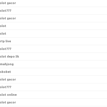
slot gacor
slot777
slot gacor
slot
slot
rtp live
slot777
slot depo 5k
mahjong
sbobet
slot gacor
slot777
slot online
slot gacor