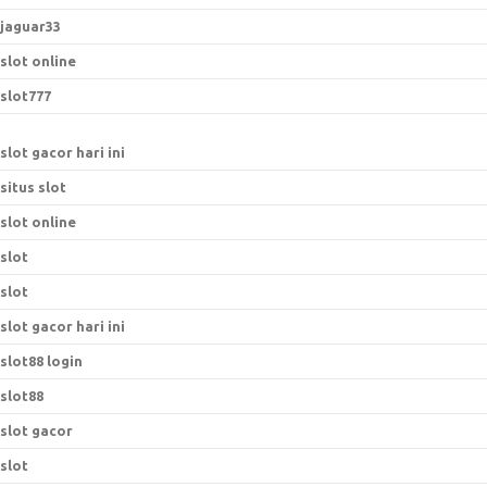
jaguar33
slot online
slot777
slot gacor hari ini
situs slot
slot online
slot
slot
slot gacor hari ini
slot88 login
slot88
slot gacor
slot