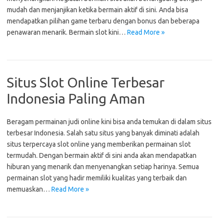
mudah dan menjanjikan ketika bermain aktif di sini. Anda bisa
mendapatkan pilihan game terbaru dengan bonus dan beberapa
penawaran menarik. Bermain slot kini…
Read More »
Situs Slot Online Terbesar
Indonesia Paling Aman
Beragam permainan judi online kini bisa anda temukan di dalam situs
terbesar Indonesia. Salah satu situs yang banyak diminati adalah
situs terpercaya slot online yang memberikan permainan slot
termudah. Dengan bermain aktif di sini anda akan mendapatkan
hiburan yang menarik dan menyenangkan setiap harinya. Semua
permainan slot yang hadir memiliki kualitas yang terbaik dan
memuaskan…
Read More »